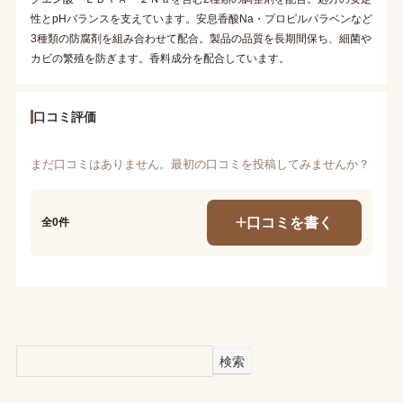
性とpHバランスを支えています。安息香酸Na・プロピルパラベンなど
3種類の防腐剤を組み合わせて配合。製品の品質を長期間保ち、細菌や
カビの繁殖を防ぎます。香料成分を配合しています。
口コミ評価
まだ口コミはありません。最初の口コミを投稿してみませんか？
口コミを書く
全0件
検索