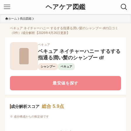
ヘアケア図鑑
ホーム
商品図鑑
ベキュア ネイチャーハニー するする指通る潤い髪のシャンプー dfの口コミ
（0件）/成分解析【2026年4月26日更新】
ベキュア
ベキュア ネイチャーハニー するする
指通る潤い髪のシャンプー df
シャンプー
ベキュア
最安値を探す
総合 5.9点
成分解析スコア
※ 成分構成からの推定値です