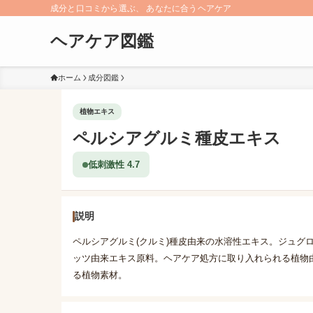
成分と口コミから選ぶ、 あなたに合うヘアケア
ヘアケア図鑑
ホーム
成分図鑑
植物エキス
ペルシアグルミ種皮エキス
低刺激性 4.7
説明
ペルシアグルミ(クルミ)種皮由来の水溶性エキス。ジュグ
ッツ由来エキス原料。ヘアケア処方に取り入れられる植物
る植物素材。