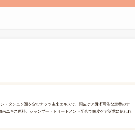
ロン・タンニン類を含むナッツ由来エキスで、頭皮ケア訴求可能な定番のナ
由来エキス原料。シャンプー・トリートメント配合で頭皮ケア訴求に使われ