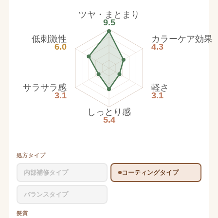
ツヤ・まとまり
9.5
低刺激性
カラーケア効果
6.0
4.3
サラサラ感
軽さ
3.1
3.1
しっとり感
5.4
処方タイプ
内部補修タイプ
コーティングタイプ
バランスタイプ
髪質