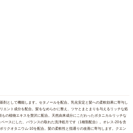
る基剤として機能します。セタノールを配合。乳化安定と髪への柔軟効果に寄与し
モリエント成分を配合。髪をなめらかに整え、ツヤとまとまりを与えるリッチな処
類もの植物エキスを贅沢に配合。天然由来成分にこだわったボタニカルリッチな
ベースにした、バランスの取れた洗浄処方です（1種類配合）。オレス-20を含
ポリクオタニウム-10を配合。髪の柔軟性と指通りの改善に寄与します。クエン