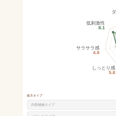
低刺激性
8.1
サラサラ感
4.9
しっとり感
5.8
処方タイプ
内部補修タイプ