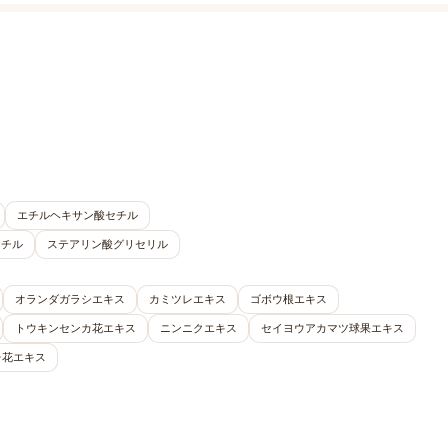
エチルヘキサン酸セチル
リチル
ステアリン酸グリセリル
オランダガラシエキス
カミツレエキス
ゴボウ根エキス
トウキンセンカ花エキス
ニンニクエキス
セイヨウアカマツ球果エキス
レ花エキス