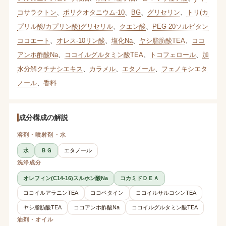
コサラクトン
、
ポリクオタニウム-10
、
BG
、
グリセリン
、
トリ(カ
プリル酸/カプリン酸)グリセリル
、
クエン酸
、
PEG-20ソルビタン
ココエート
、
オレス-10リン酸
、
塩化Na
、
ヤシ脂肪酸TEA
、
ココ
アンホ酢酸Na
、
ココイルグルタミン酸TEA
、
トコフェロール
、
加
水分解クチナシエキス
、
カラメル
、
エタノール
、
フェノキシエタ
ノール
、
香料
成分構成の解説
溶剤・噴射剤・水
水
ＢＧ
エタノール
洗浄成分
オレフィン(C14-16)スルホン酸Na
コカミドＤＥＡ
ココイルアラニンTEA
ココベタイン
ココイルサルコシンTEA
ヤシ脂肪酸TEA
ココアンホ酢酸Na
ココイルグルタミン酸TEA
油剤・オイル