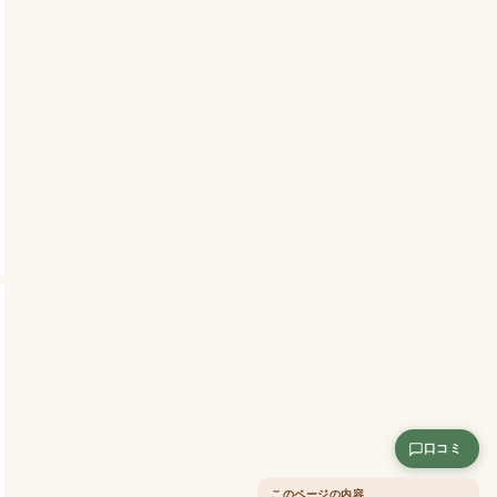
口コミ
このページの内容