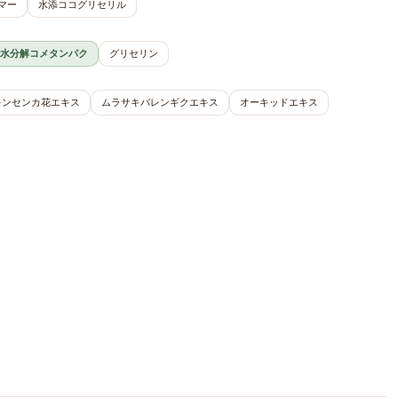
マー
水添ココグリセリル
水分解コメタンパク
グリセリン
キンセンカ花エキス
ムラサキバレンギクエキス
オーキッドエキス