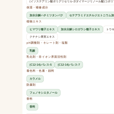
(イソステアリン酸ポリグリセリル-2/ダイマージリノール酸)コポリ
保湿・補修成分
加水分解ハチミツタンパク
セテアラミドエチルジエトニウム加
植物エキス
ヒマワリ種子エキス
加水分解シロガラシ種子エキス
トウ
クチナシ果実エキス
pH調整剤・キレート剤・塩類
乳酸
乳化剤・非イオン界面活性剤
(C12-14)パレス-5
(C12-14)パレス-7
着色料・色素・顔料
カラメル
防腐剤
フェノキシエタノール
香料
香料