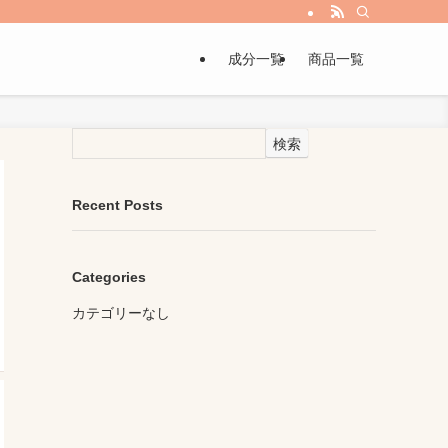
成分一覧
商品一覧
検索
Recent Posts
Categories
カテゴリーなし