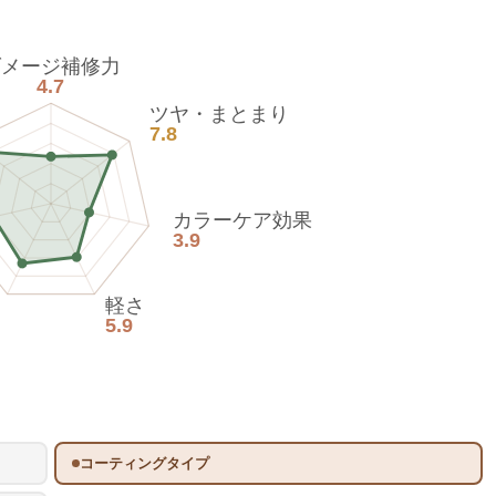
ダメージ補修力
4.7
ツヤ・まとまり
7.8
カラーケア効果
3.9
軽さ
5.9
コーティングタイプ