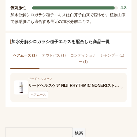
4.8
低刺激性
加水分解シロガラシ種子エキスは白芥子由来で穏やか。植物由来
で敏感肌にも適合する最近の加水分解エキス。
加水分解シロガラシ種子エキスを配合した商品一覧
ヘアムース (1)
アウトバス (1)
コンディショナ
シャンプー (1)
ー (1)
リードヘルスケア
リードヘルスケア NIJI RHYTHMIC NONERIストレート スタイリングフォーム
›
ヘアムース
検索