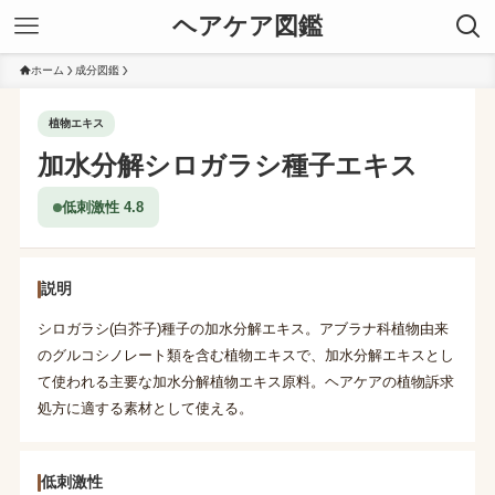
ヘアケア図鑑
ホーム
成分図鑑
植物エキス
加水分解シロガラシ種子エキス
低刺激性 4.8
説明
シロガラシ(白芥子)種子の加水分解エキス。アブラナ科植物由来
のグルコシノレート類を含む植物エキスで、加水分解エキスとし
て使われる主要な加水分解植物エキス原料。ヘアケアの植物訴求
処方に適する素材として使える。
低刺激性