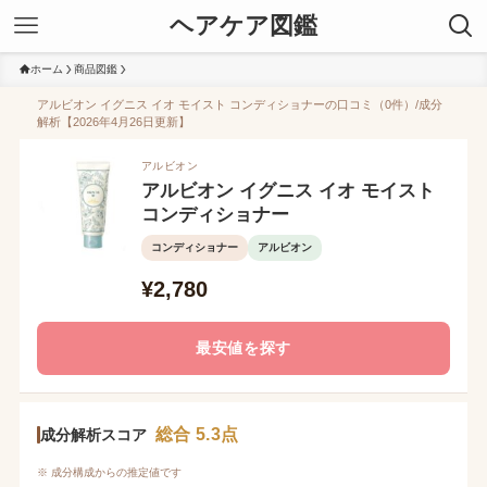
ヘアケア図鑑
ホーム
商品図鑑
アルビオン イグニス イオ モイスト コンディショナーの口コミ（0件）/成分
解析【2026年4月26日更新】
アルビオン
アルビオン イグニス イオ モイスト
コンディショナー
コンディショナー
アルビオン
¥2,780
最安値を探す
総合 5.3点
成分解析スコア
※ 成分構成からの推定値です