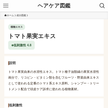
ヘアケア図鑑
ホーム
成分図鑑
植物エキス
トマト果実エキス
低刺激性 4.8
説明
トマト果実由来の水溶性エキス。トマト種子油類縁の果実水溶性
画分で、リコピン・ビタミン類を含むフルーツ・野菜由来エキス
として使われる定番のトマト系エキス原料。シャンプー・トリー
トメント配合で頭皮ケア訴求に使われる植物素材。
低刺激性