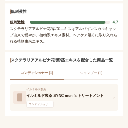
低刺激性
4.7
低刺激性
スクテラリアアルピナ花/葉/茎エキスはアルパインスカルキャッ
プ由来で穏やか。植物系エキス素材。ヘアケア処方に取り入れら
れる植物由来エキス。
スクテラリアアルピナ花/葉/茎エキスを配合した商品一覧
コンディショナー (1)
シャンプー (1)
イルミルド製薬
イルミルド製薬 SYNC men 's トリートメント
›
コンディショナー