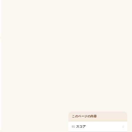
このページの内容
スコア
↓
01