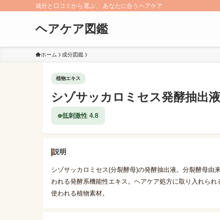
成分と口コミから選ぶ、 あなたに合うヘアケア
ヘアケア図鑑
ホーム
成分図鑑
植物エキス
シゾサッカロミセス発酵抽出
低刺激性 4.8
説明
シゾサッカロミセス(分裂酵母)の発酵抽出液。分裂酵母由
われる発酵系機能性エキス。ヘアケア処方に取り入れられ
使われる植物素材。