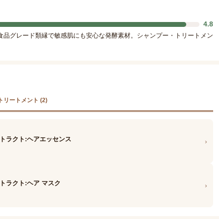
4.8
食品グレード類縁で敏感肌にも安心な発酵素材。シャンプー・トリートメン
トリートメント (2)
ストラクト:ヘアエッセンス
›
トラクト:ヘア マスク
›