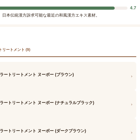
4.7
。日本伝統漢方訴求可能な最近の和風漢方エキス素材。
トリートメント (9)
ラートリートメント ヌーボー (ブラウン)
›
ラートリートメント ヌーボー (ナチュラルブラック)
›
ラートリートメント ヌーボー (ダークブラウン)
›