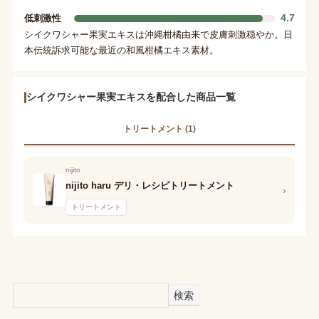
4.7
低刺激性
シイクワシャー果実エキスは沖縄柑橘由来で皮膚刺激穏やか。日
本伝統訴求可能な最近の和風柑橘エキス素材。
シイクワシャー果実エキスを配合した商品一覧
トリートメント (1)
nijito
nijito haru デリ・レシピトリートメント
›
トリートメント
検索