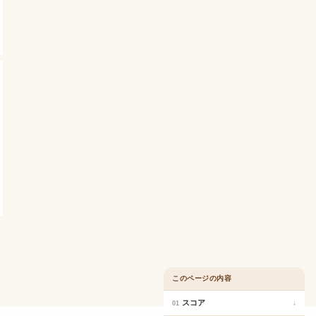
このページの内容
スコア
↓
01