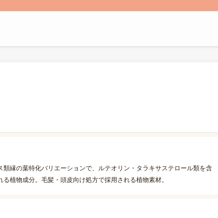
ス類縁の葉特化バリエーションで、ルテオリン・タラキサステロール類を含
れる植物成分。毛髪・頭皮向け処方で採用される植物素材。