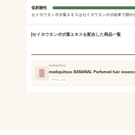
低刺激性
セイヨウタンポポ葉エキスはセイヨウタンポポ由来で穏や
セイヨウタンポポ葉エキスを配合した商品一覧
mediquitous
mediquitous BANANAL Perfumed hair essence
アウトバス