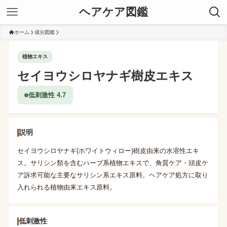
ヘアケア図鑑
ホーム
成分図鑑
植物エキス
セイヨウシロヤナギ樹皮エキス
低刺激性 4.7
説明
セイヨウシロヤナギ(ホワイトウィロー)樹皮由来の水溶性エキ
ス。サリシン類を含むハーブ系植物エキスで、角質ケア・頭皮ケ
ア訴求可能な主要なサリシン系エキス原料。ヘアケア処方に取り
入れられる植物由来エキス原料。
低刺激性