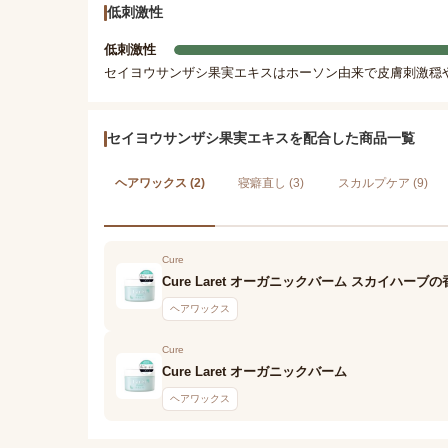
低刺激性
低刺激性
セイヨウサンザシ果実エキスはホーソン由来で皮膚刺激穏
セイヨウサンザシ果実エキスを配合した商品一覧
ヘアワックス (2)
寝癖直し (3)
スカルプケア (9)
Cure
Cure Laret オーガニックバーム スカイハーブの
ヘアワックス
Cure
Cure Laret オーガニックバーム
ヘアワックス