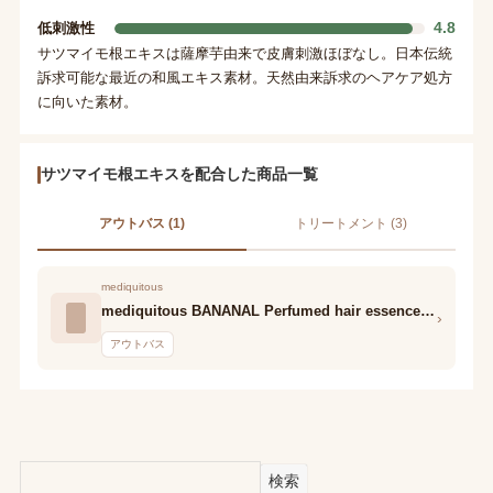
4.8
低刺激性
サツマイモ根エキスは薩摩芋由来で皮膚刺激ほぼなし。日本伝統
訴求可能な最近の和風エキス素材。天然由来訴求のヘアケア処方
に向いた素材。
サツマイモ根エキスを配合した商品一覧
アウトバス (1)
トリートメント (3)
mediquitous
mediquitous BANANAL Perfumed hair essence Peach Floral Musk
›
アウトバス
検索