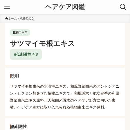
ヘアケア図鑑
ホーム
成分図鑑
植物エキス
サツマイモ根エキス
低刺激性 4.8
説明
サツマイモ根由来の水溶性エキス。和風野菜由来のアントシアニ
ン・ビタミン類を含む植物エキスで、和風訴求可能な定番の和風
野菜由来エキス原料。天然由来訴求のヘアケア処方に向いた素
材。ヘアケア処方に取り入れられる植物由来エキス原料。
低刺激性