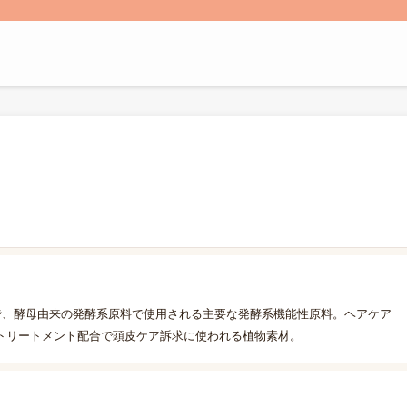
で、酵母由来の発酵系原料で使用される主要な発酵系機能性原料。ヘアケア
トリートメント配合で頭皮ケア訴求に使われる植物素材。