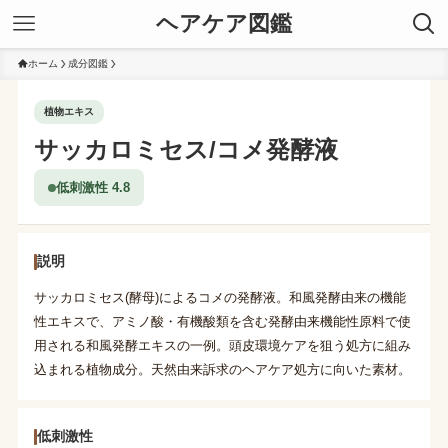
ヘアケア図鑑
ホーム
成分図鑑
植物エキス
サッカロミセス/コメ発酵液
低刺激性 4.8
説明
サッカロミセス(酵母)によるコメの発酵液。和風発酵由来の機能
性エキスで、アミノ酸・有機酸類を含む発酵由来機能性原料で使
用される和風発酵エキスの一例。頭皮環境ケアを狙う処方に組み
込まれる植物成分。天然由来訴求のヘアケア処方に向いた素材。
低刺激性