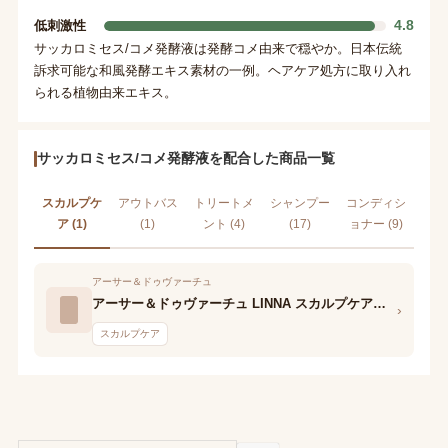
4.8
低刺激性
サッカロミセス/コメ発酵液は発酵コメ由来で穏やか。日本伝統
訴求可能な和風発酵エキス素材の一例。ヘアケア処方に取り入れ
られる植物由来エキス。
サッカロミセス/コメ発酵液を配合した商品一覧
スカルプケ
アウトバス
トリートメ
シャンプー
コンディシ
ア (1)
(1)
ント (4)
(17)
ョナー (9)
アーサー＆ドゥヴァーチュ
アーサー＆ドゥヴァーチュ LINNA スカルプケアエッセンス
›
スカルプケア