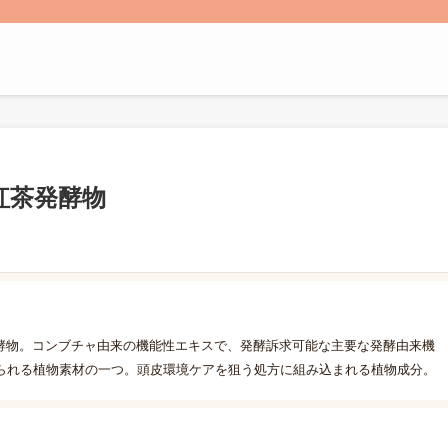
紅茶発酵物
発酵物。コンブチャ由来の機能性エキスで、発酵訴求可能な主要な発酵由来機
られる植物素材の一つ。頭皮環境ケアを狙う処方に組み込まれる植物成分。