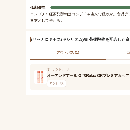
低刺激性
コンブチャ紅茶発酵物はコンブチャ由来で穏やか。食品グ
素材として使える。
(サッカロミセス/キシリヌム)/紅茶発酵物を配合した
アウトバス (1)
コ
オーアンドアール
オーアンドアール Off&Relax ORプレミア
アウトバス