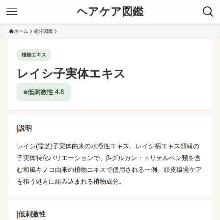
ヘアケア図鑑
ホーム
成分図鑑
植物エキス
レイシ子実体エキス
低刺激性 4.8
説明
レイシ(霊芝)子実体由来の水溶性エキス。レイシ柄エキス類縁の
子実体特化バリエーションで、β-グルカン・トリテルペン類を含
む和風キノコ由来の植物エキスで使用される一例。頭皮環境ケア
を狙う処方に組み込まれる植物成分。
低刺激性