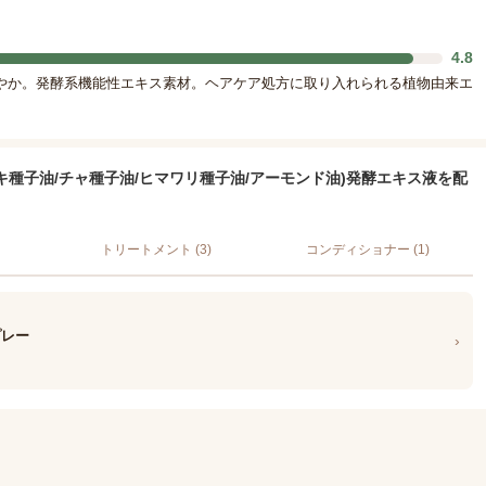
4.8
やか。発酵系機能性エキス素材。ヘアケア処方に取り入れられる植物由来エ
キ種子油/チャ種子油/ヒマワリ種子油/アーモンド油)発酵エキス液を配
トリートメント (3)
コンディショナー (1)
プレー
›