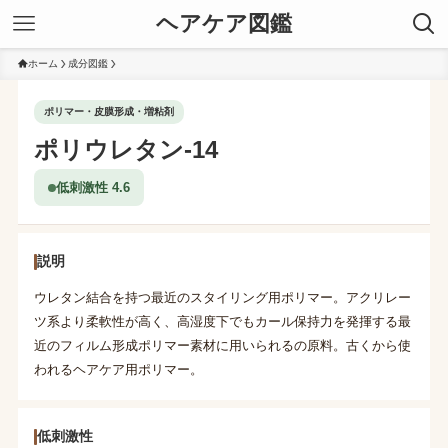
ヘアケア図鑑
ホーム
成分図鑑
ポリマー・皮膜形成・増粘剤
ポリウレタン-14
低刺激性 4.6
説明
ウレタン結合を持つ最近のスタイリング用ポリマー。アクリレー
ツ系より柔軟性が高く、高湿度下でもカール保持力を発揮する最
近のフィルム形成ポリマー素材に用いられるの原料。古くから使
われるヘアケア用ポリマー。
低刺激性