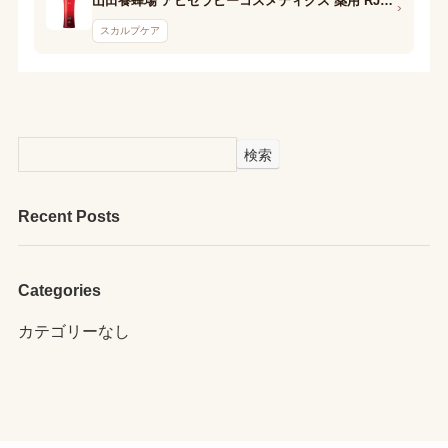
山田養蜂場 アピセラピーコスメティクス 薬用 RJ地肌ケア エッセンス
›
スカルプケア
検索
Recent Posts
Categories
カテゴリーなし