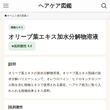
ヘアケア図鑑
ホーム
成分図鑑
植物エキス
オリーブ葉エキス加水分解物溶液
低刺激性 4.8
説明
オリーブ葉エキスの加水分解物溶液。オリーブ葉エキス類縁の加
水分解バリエーションで、オレウロペイン・ヒドロキシチロソー
ル類を含む植物エキスで使用される最近。ヘアケア処方に取り入
れられる植物由来エキス原料。
低刺激性