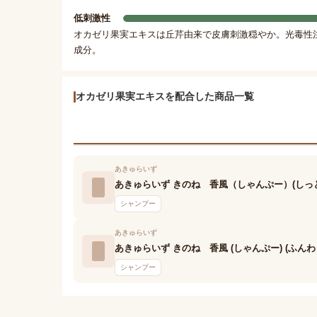
低刺激性
オカゼリ果実エキスは丘芹由来で皮膚刺激穏やか。光毒性
成分。
オカゼリ果実エキスを配合した商品一覧
あきゅらいず
あきゅらいず きのね 香風（しゃんぷー）(しっ
シャンプー
あきゅらいず
あきゅらいず きのね 香風 (しゃんぷー) (ふんわ
シャンプー