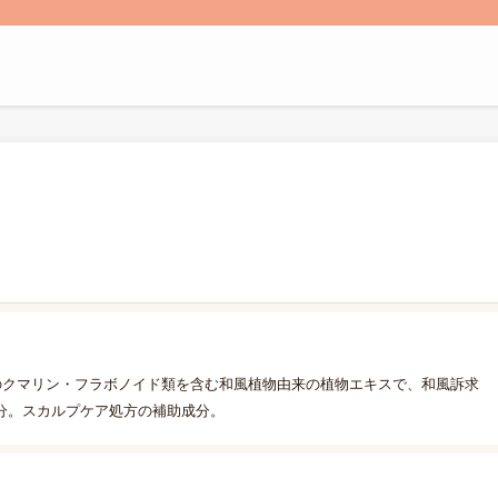
のクマリン・フラボノイド類を含む和風植物由来の植物エキスで、和風訴求
分。スカルプケア処方の補助成分。