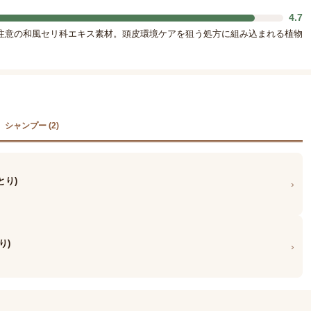
4.7
注意の和風セリ科エキス素材。頭皮環境ケアを狙う処方に組み込まれる植物
シャンプー (2)
とり)
›
り)
›