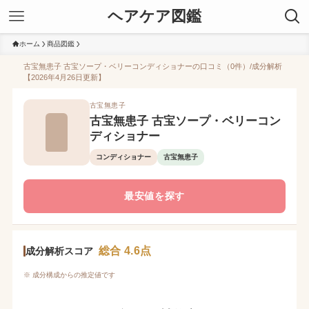
ヘアケア図鑑
ホーム
商品図鑑
古宝無患子 古宝ソープ・ベリーコンディショナーの口コミ（0件）/成分解析
【2026年4月26日更新】
古宝無患子
古宝無患子 古宝ソープ・ベリーコン
ディショナー
コンディショナー
古宝無患子
最安値を探す
総合 4.6点
成分解析スコア
※ 成分構成からの推定値です