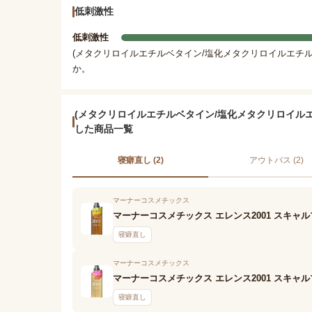
低刺激性
低刺激性
(メタクリロイルエチルベタイン/塩化メタクリロイルエチ
か。
(メタクリロイルエチルベタイン/塩化メタクリロイル
した商品一覧
寝癖直し (2)
アウトバス (2)
マーナーコスメチックス
マーナーコスメチックス エレンス2001 スキャル
寝癖直し
マーナーコスメチックス
マーナーコスメチックス エレンス2001 スキャル
寝癖直し