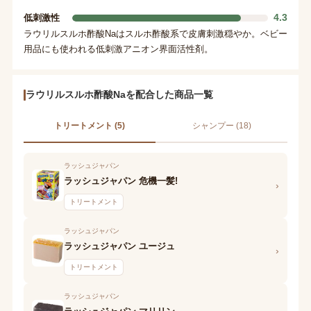
4.3
低刺激性
ラウリルスルホ酢酸Naはスルホ酢酸系で皮膚刺激穏やか。ベビー
用品にも使われる低刺激アニオン界面活性剤。
ラウリルスルホ酢酸Naを配合した商品一覧
トリートメント (5)
シャンプー (18)
ラッシュジャパン
ラッシュジャパン 危機一髪!
›
トリートメント
ラッシュジャパン
ラッシュジャパン ユージュ
›
トリートメント
ラッシュジャパン