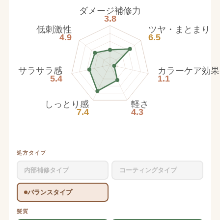
ダメージ補修力
3.8
低刺激性
ツヤ・まとまり
4.9
6.5
サラサラ感
カラーケア効果
5.4
1.1
しっとり感
軽さ
7.4
4.3
処方タイプ
内部補修タイプ
コーティングタイプ
バランスタイプ
髪質