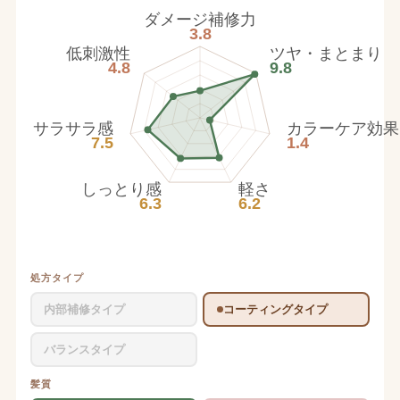
ダメージ補修力
3.8
低刺激性
ツヤ・まとまり
4.8
9.8
サラサラ感
カラーケア効果
7.5
1.4
しっとり感
軽さ
6.3
6.2
処方タイプ
内部補修タイプ
コーティングタイプ
バランスタイプ
髪質