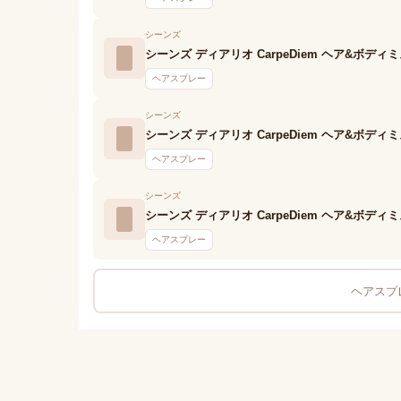
シーンズ
シーンズ ディアリオ CarpeDiem ヘア&ボディミスト 
ヘアスプレー
シーンズ
シーンズ ディアリオ CarpeDiem ヘア&ボディミスト 
ヘアスプレー
シーンズ
シーンズ ディアリオ CarpeDiem ヘア&ボディミス
ヘアスプレー
ヘアスプレ