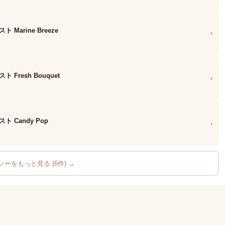
Marine Breeze
›
Fresh Bouquet
›
ト Candy Pop
›
ーをもっと見る (6件) →