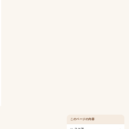
このページの内容