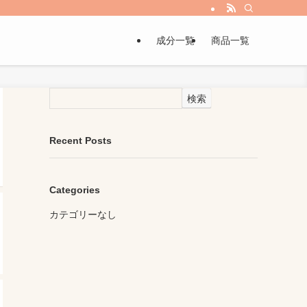
成分一覧
商品一覧
検索
Recent Posts
Categories
カテゴリーなし