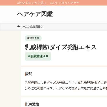
成分と口コミから選ぶ、 あなたに合うヘアケア
ヘアケア図鑑
ホーム
成分図鑑
植物エキス
乳酸桿菌/ダイズ発酵エキス
低刺激性 4.8
説明
乳酸桿菌によるダイズの発酵エキス。豆乳発酵液/ダイズ
分を含む発酵エキス。ヘアケアの植物訴求処方に適する素
低刺激性