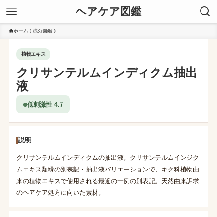
ヘアケア図鑑
ホーム
成分図鑑
植物エキス
クリサンテルムインディクム抽出
液
低刺激性 4.7
説明
クリサンテルムインディクムの抽出液。クリサンテルムインジク
ムエキス類縁の別表記・抽出液バリエーションで、キク科植物由
来の植物エキスで使用される最近の一例の別表記。天然由来訴求
のヘアケア処方に向いた素材。