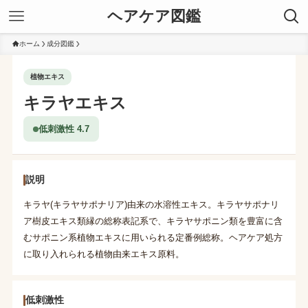
ヘアケア図鑑
ホーム
成分図鑑
植物エキス
キラヤエキス
低刺激性 4.7
説明
キラヤ(キラヤサポナリア)由来の水溶性エキス。キラヤサポナリ
ア樹皮エキス類縁の総称表記系で、キラヤサポニン類を豊富に含
むサポニン系植物エキスに用いられる定番例総称。ヘアケア処方
に取り入れられる植物由来エキス原料。
低刺激性