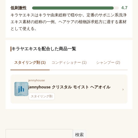
4.7
低刺激性
キラヤエキスはキラヤ由来総称で穏やか。定番のサポニン系洗浄
エキス素材の総称の一例。ヘアケアの植物訴求処方に適する素材
として使える。
キラヤエキスを配合した商品一覧
スタイリング剤 (1)
コンディショナー (1)
シャンプー (2)
jennyhouse
jennyhouse クリスタル モイスト ヘアオイル
›
スタイリング剤
検索