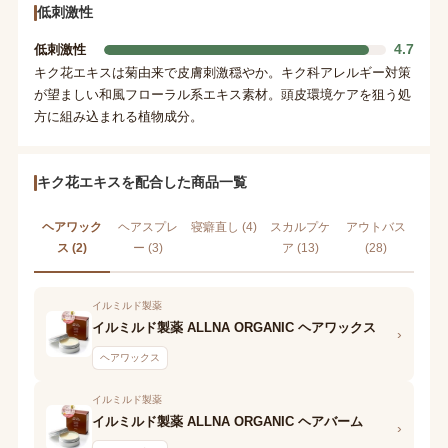
低刺激性
4.7
低刺激性
キク花エキスは菊由来で皮膚刺激穏やか。キク科アレルギー対策
が望ましい和風フローラル系エキス素材。頭皮環境ケアを狙う処
方に組み込まれる植物成分。
キク花エキスを配合した商品一覧
ヘアワック
ヘアスプレ
寝癖直し (4)
スカルプケ
アウトバス
ス (2)
ー (3)
ア (13)
(28)
イルミルド製薬
イルミルド製薬 ALLNA ORGANIC ヘアワックス
›
ヘアワックス
イルミルド製薬
イルミルド製薬 ALLNA ORGANIC ヘアバーム
›