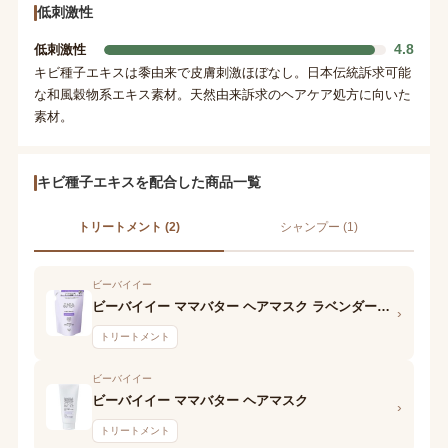
低刺激性
4.8
低刺激性
キビ種子エキスは黍由来で皮膚刺激ほぼなし。日本伝統訴求可能
な和風穀物系エキス素材。天然由来訴求のヘアケア処方に向いた
素材。
キビ種子エキスを配合した商品一覧
トリートメント (2)
シャンプー (1)
ビーバイイー
ビーバイイー ママバター ヘアマスク ラベンダー&オレンジ
›
トリートメント
ビーバイイー
ビーバイイー ママバター ヘアマスク
›
トリートメント