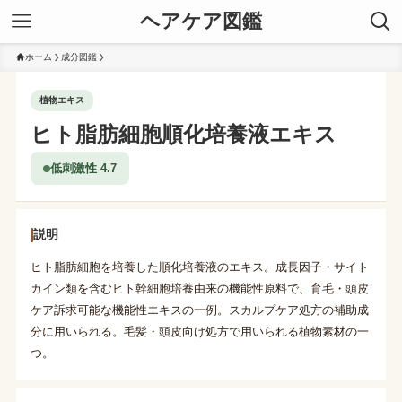
ヘアケア図鑑
ホーム
成分図鑑
植物エキス
ヒト脂肪細胞順化培養液エキス
低刺激性 4.7
説明
ヒト脂肪細胞を培養した順化培養液のエキス。成長因子・サイト
カイン類を含むヒト幹細胞培養由来の機能性原料で、育毛・頭皮
ケア訴求可能な機能性エキスの一例。スカルプケア処方の補助成
分に用いられる。毛髪・頭皮向け処方で用いられる植物素材の一
つ。