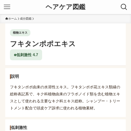
ヘアケア図鑑
ホーム
成分図鑑
植物エキス
フキタンポポエキス
低刺激性 4.7
説明
フキタンポポ由来の水溶性エキス。フキタンポポ花エキス類縁の
総称表記系で、キク科植物由来のフラボノイド類を含む植物エキ
スとして使われる主要なキク科エキス総称。シャンプー・トリー
トメント配合で頭皮ケア訴求に使われる植物素材。
低刺激性