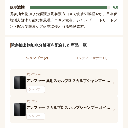
4.8
低刺激性
党参抽出物加水分解液は党参漢方由来で皮膚刺激穏やか。日本伝
統漢方訴求可能な和風漢方エキス素材。シャンプー・トリートメ
ント配合で頭皮ケア訴求に使われる植物素材。
党参抽出物加水分解液を配合した商品一覧
シャンプー (2)
コンディショナー (1)
アンファー
アンファー 薬用スカルプD スカルプシャンプー オイリー[脂性肌用]
›
シャンプー
アンファー
アンファー スカルプD スカルプシャンプー オイリー
›
シャンプー