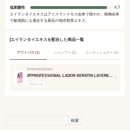
4.7
低刺激性
エイランタイエキスはアイスランドモス由来で穏やか。植物由来
で敏感肌にも適合する最近の地衣類系エキス。
エイランタイエキスを配合した商品一覧
アウトバス (1)
シャンプー (1)
コンディショナー (1)
JPPROFESSIONAL
JPPROFESSIONAL LADOR KERATIN LAYERED OIL MIST FIGTEA (ケラチン レイヤード オイル ミスト フィグティ)
›
アウトバス
検索