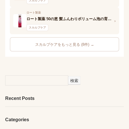
スカルプケア
ロート製薬
ロート製薬 50の恵 髪ふんわりボリューム泡の育毛剤
›
スカルプケア
スカルプケアをもっと見る (8件) →
検索
Recent Posts
Categories