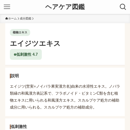
ヘアケア図鑑
ホーム
成分図鑑
植物エキス
エイジツエキス
低刺激性 4.7
説明
エイジツ(営実=ノイバラ果実漢方名)由来の水溶性エキス。ノバラ
類縁の和風漢方表記系で、フラボノイド・ビタミンC類を含む植
物エキスに用いられる和風漢方エキス。スカルプケア処方の補助
成分に用いられる。スカルプケア処方の補助成分。
低刺激性