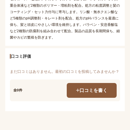
重合体液など2種類のポリマー・増粘剤を配合。処方の粘度調整と髪の
コーティング・セット力付与に寄与します。リン酸・無水クエン酸な
ど5種類のpH調整剤・キレート剤を配合。処方のpHバランスを最適に
保ち、髪と頭皮にやさしい環境を維持します。パラベン・安息香酸塩
など2種類の防腐剤を組み合わせて配合。製品の品質を長期間保ち、細
菌やカビの繁殖を防ぎます。
口コミ評価
まだ口コミはありません。最初の口コミを投稿してみませんか？
口コミを書く
全0件