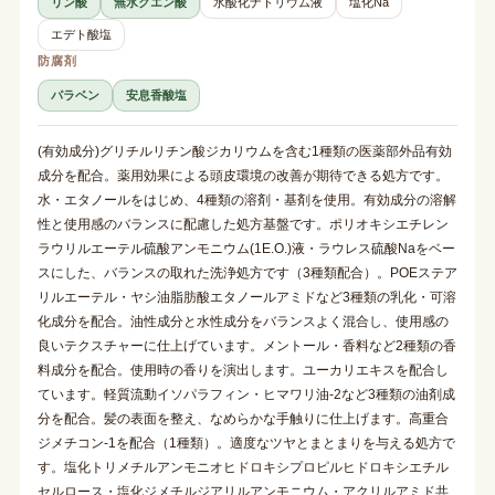
リン酸
無水クエン酸
水酸化ナトリウム液
塩化Na
エデト酸塩
防腐剤
パラベン
安息香酸塩
(有効成分)グリチルリチン酸ジカリウムを含む1種類の医薬部外品有効
成分を配合。薬用効果による頭皮環境の改善が期待できる処方です。
水・エタノールをはじめ、4種類の溶剤・基剤を使用。有効成分の溶解
性と使用感のバランスに配慮した処方基盤です。ポリオキシエチレン
ラウリルエーテル硫酸アンモニウム(1E.O.)液・ラウレス硫酸Naをベー
スにした、バランスの取れた洗浄処方です（3種類配合）。POEステア
リルエーテル・ヤシ油脂肪酸エタノールアミドなど3種類の乳化・可溶
化成分を配合。油性成分と水性成分をバランスよく混合し、使用感の
良いテクスチャーに仕上げています。メントール・香料など2種類の香
料成分を配合。使用時の香りを演出します。ユーカリエキスを配合し
ています。軽質流動イソパラフィン・ヒマワリ油-2など3種類の油剤成
分を配合。髪の表面を整え、なめらかな手触りに仕上げます。高重合
ジメチコン-1を配合（1種類）。適度なツヤとまとまりを与える処方で
す。塩化トリメチルアンモニオヒドロキシプロピルヒドロキシエチル
セルロース・塩化ジメチルジアリルアンモニウム・アクリルアミド共