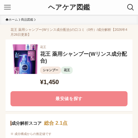
ヘアケア図鑑
ホーム
商品図鑑
花王 薬用シャンプー(Wリンス成分配合)の口コミ（0件）/成分解析【2026年4
月26日更新】
花王
花王 薬用シャンプー(Wリンス成分配
合)
シャンプー
花王
¥1,450
最安値を探す
総合 2.1点
成分解析スコア
※ 成分構成からの推定値です