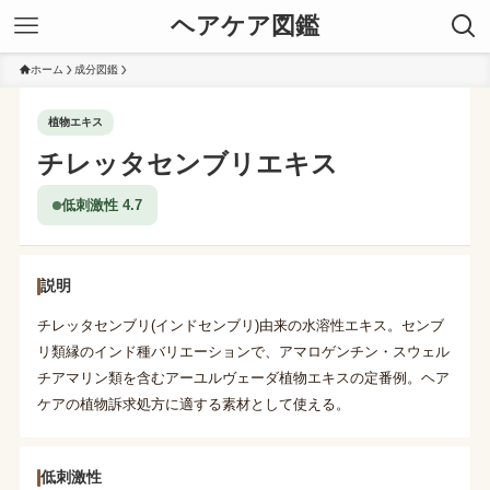
ヘアケア図鑑
ホーム
成分図鑑
植物エキス
チレッタセンブリエキス
低刺激性 4.7
説明
チレッタセンブリ(インドセンブリ)由来の水溶性エキス。センブ
リ類縁のインド種バリエーションで、アマロゲンチン・スウェル
チアマリン類を含むアーユルヴェーダ植物エキスの定番例。ヘア
ケアの植物訴求処方に適する素材として使える。
低刺激性