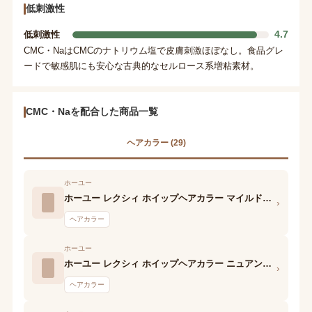
低刺激性
4.7
低刺激性
CMC・NaはCMCのナトリウム塩で皮膚刺激ほぼなし。食品グレ
ードで敏感肌にも安心な古典的なセルロース系増粘素材。
CMC・Naを配合した商品一覧
ヘアカラー (29)
ホーユー
ホーユー レクシィ ホイップヘアカラー マイルドモカ 1剤
›
ヘアカラー
ホーユー
ホーユー レクシィ ホイップヘアカラー ニュアンスロゼ 1剤
›
ヘアカラー