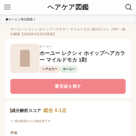
ヘアケア図鑑
ホーム
商品図鑑
ホーユー レクシィ ホイップヘアカラー マイルドモカ 1剤の口コミ（0件）/成
分解析【2026年4月26日更新】
ホーユー
ホーユー レクシィ ホイップヘアカラ
ー マイルドモカ 1剤
ヘアカラー
ホーユー
最安値を探す
総合 0.1点
成分解析スコア
※ 成分構成からの推定値です
用途