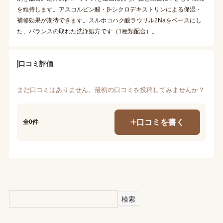
を維持します。アスコルビン酸・β-シクロデキストリンによる保湿・
補修効果が期待できます。スルホコハク酸ラウリル2Naをベースにし
た、バランスの取れた洗浄処方です（1種類配合）。
口コミ評価
まだ口コミはありません。最初の口コミを投稿してみませんか？
口コミを書く
全0件
検索