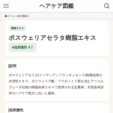
ヘアケア図鑑
ホーム
成分図鑑
植物エキス
ボスウェリアセラタ樹脂エキス
低刺激性 4.7
説明
ボスウェリアセラタ(インディアンフランキンセンス)樹脂由来の
水溶性エキス。ボスウェリア酸・フラボノイド類を含むアーユル
ヴェーダ伝統の樹脂由来エキスで使用される定番例。天然由来訴
求のヘアケア処方に向いた素材。
低刺激性