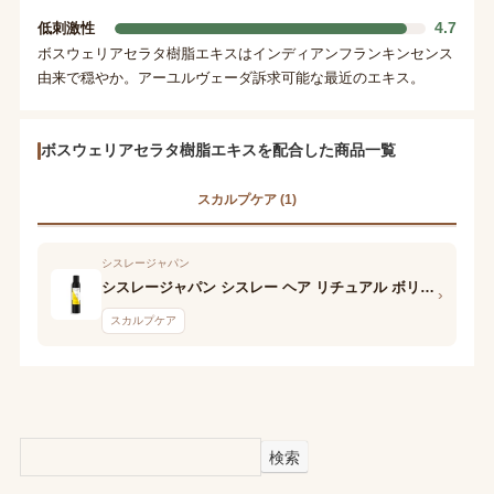
4.7
低刺激性
ボスウェリアセラタ樹脂エキスはインディアンフランキンセンス
由来で穏やか。アーユルヴェーダ訴求可能な最近のエキス。
ボスウェリアセラタ樹脂エキスを配合した商品一覧
スカルプケア (1)
シスレージャパン
シスレージャパン シスレー ヘア リチュアル ボリュマイジング スプレー
›
スカルプケア
検索