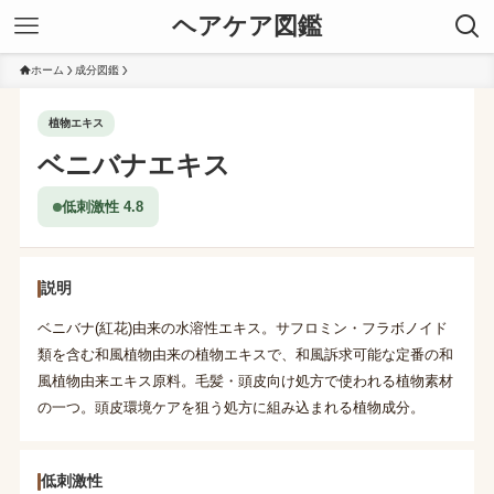
ヘアケア図鑑
ホーム
成分図鑑
植物エキス
ベニバナエキス
低刺激性 4.8
説明
ベニバナ(紅花)由来の水溶性エキス。サフロミン・フラボノイド
類を含む和風植物由来の植物エキスで、和風訴求可能な定番の和
風植物由来エキス原料。毛髪・頭皮向け処方で使われる植物素材
の一つ。頭皮環境ケアを狙う処方に組み込まれる植物成分。
低刺激性