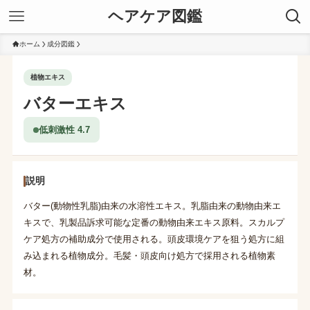
ヘアケア図鑑
ホーム
成分図鑑
植物エキス
バターエキス
低刺激性 4.7
説明
バター(動物性乳脂)由来の水溶性エキス。乳脂由来の動物由来エ
キスで、乳製品訴求可能な定番の動物由来エキス原料。スカルプ
ケア処方の補助成分で使用される。頭皮環境ケアを狙う処方に組
み込まれる植物成分。毛髪・頭皮向け処方で採用される植物素
材。