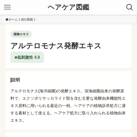
ヘアケア図鑑
ホーム
成分図鑑
植物エキス
アルテロモナス発酵エキス
低刺激性 4.8
説明
アルテロモナス(海洋細菌)の発酵エキス。深海細菌由来の発酵原
料で、エクソポリサッカライド類を含む主要な発酵由来機能性エ
キス原料に用いられる最近の一例。ヘアケアの植物訴求処方に適
する素材として使える。ヘアケア処方に取り入れられる植物由来
エキス。