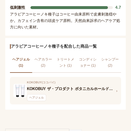
4.7
低刺激性
アラビアコーヒーノキ種子はコーヒー由来原料で皮膚刺激穏や
か。カフェイン含有の頭皮ケア原料。天然由来訴求のヘアケア処
方に向いた素材。
アラビアコーヒーノキ種子を配合した商品一覧
ヘアジェル
ヘアカラー
トリートメ
コンディシ
シャンプー
(1)
(2)
ント (1)
ョナー (1)
(2)
KOKOBUY(ココバイ)
KOKOBUY ザ・プロダクト ボタニカルホールドジェル
›
ヘアジェル