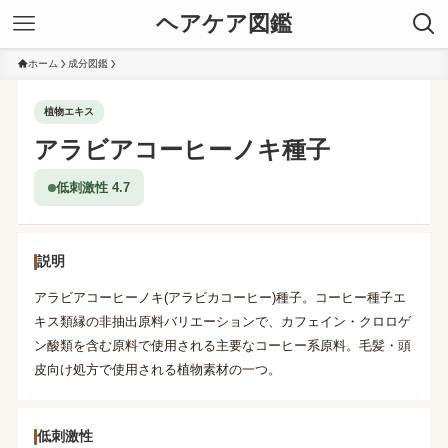
ヘアケア図鑑
ホーム
成分図鑑
植物エキス
アラビアコーヒーノキ種子
低刺激性 4.7
説明
アラビアコーヒーノキ(アラビカコーヒー)種子。コーヒー種子エ
キス類縁の非抽出原料バリエーションで、カフェイン・クロロゲ
ン酸類を含む原料で使用される主要なコーヒー系原料。毛髪・頭
皮向け処方で使用される植物素材の一つ。
低刺激性