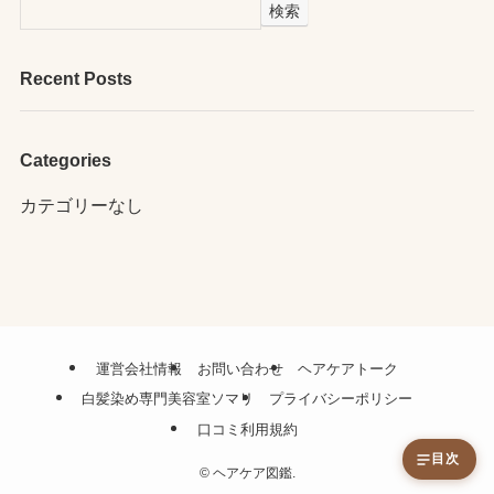
検索
Recent Posts
Categories
カテゴリーなし
運営会社情報
お問い合わせ
ヘアケアトーク
白髪染め専門美容室ソマリ
プライバシーポリシー
口コミ利用規約
目次
©
ヘアケア図鑑.