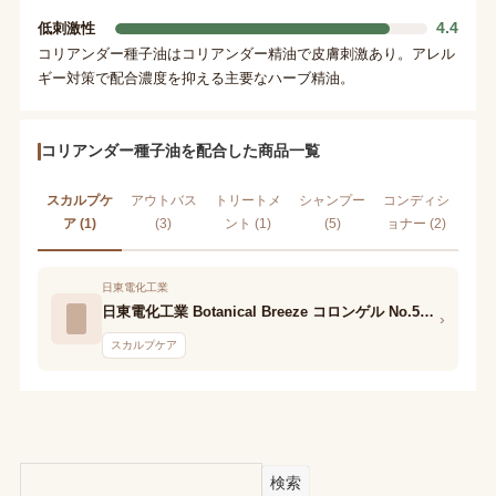
4.4
低刺激性
コリアンダー種子油はコリアンダー精油で皮膚刺激あり。アレル
ギー対策で配合濃度を抑える主要なハーブ精油。
コリアンダー種子油を配合した商品一覧
スカルプケ
アウトバス
トリートメ
シャンプー
コンディシ
ア (1)
(3)
ント (1)
(5)
ョナー (2)
日東電化工業
日東電化工業 Botanical Breeze コロンゲル No.56 コリアンダー/レモン
›
スカルプケア
検索